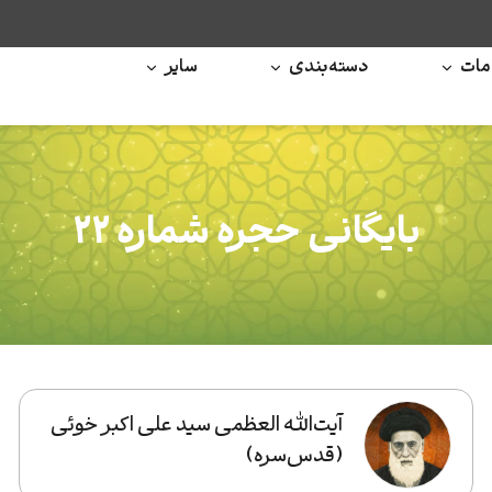
ات
دسته‌بندی
سایر
بایگانی حجره شماره ۲۲
آیت‌الله العظمی سید علی اکبر خوئی
(قدس‌‌سره)