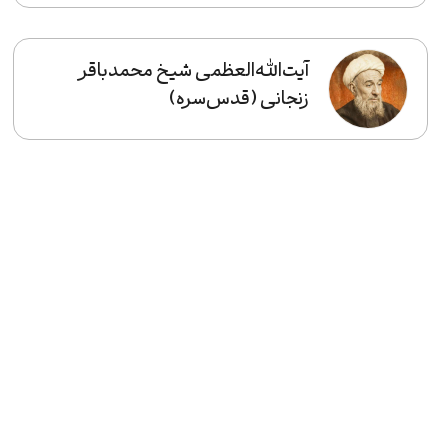
آیت‌الله‌العظمی شیخ محمدباقر
زنجانی (قدس‌سره)