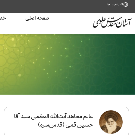
فارسی
صفحه اصلی
خدم
عالم مجاهد آیت‌الله العظمی سید آقا
حسین قمی (قدس‌سره)