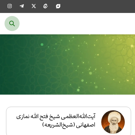
آیت‌الله‌العظمی شیخ فتح الله نمازی
اصفهانی (شیخ‌الشریعه)