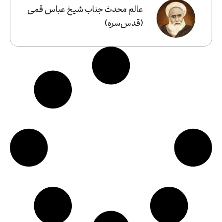
عالم محدث جناب شیخ عباس قمی
(قدس‌سره)