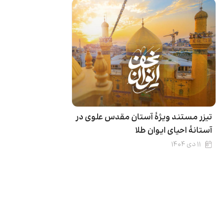
تیزر مستند ویژۀ آستان مقدس علوی در
آستانهٔ احیای ایوان طلا
۱۱ دی ۱۴۰۴