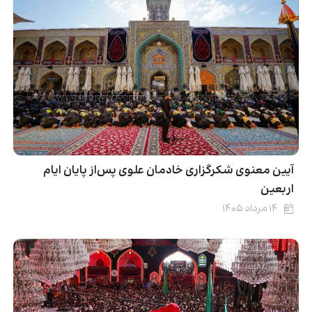
آیین معنوی شکرگزاری خادمان علوی پس‌از پایان ایام
اربعین
۱۴ مرداد ۱۴۰۵