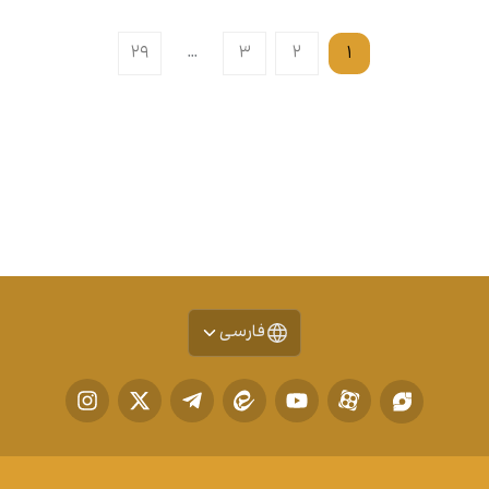
۲۹
…
۳
۲
۱
فارسی