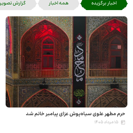
اخبار برگزیده
همه اخبار
گزارش تصویر
حرم مطهر علوی سیاه‌پوش عزای پیامبر خاتم شد
۱۵ مرداد ۱۴۰۵