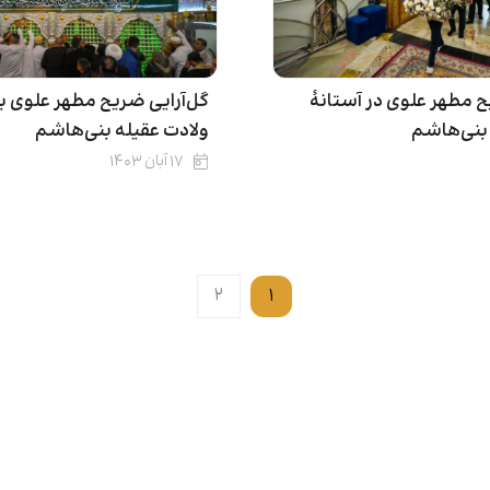
ح مطهر علوی در آستانۀ
گل‌آرایی ضریح مطهر علوی 
 بنی‌هاشم
ولادت عقیله بنی‌هاشم
۱۷ آبان ۱۴۰۳
۲
۱