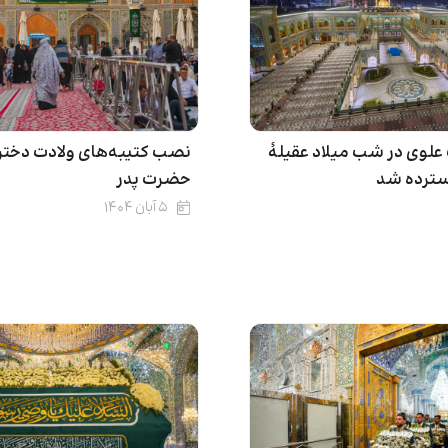
علوی در شب میلاد عقیلۀ
نصب کتیبه‌های ولادت دختر 
سترده شد
حضرت پدر
۵ آبان ۱۴۰۴