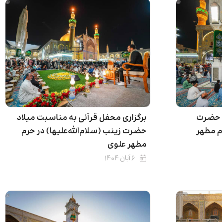
د حضرت
برگزاری محفل قرآنی به مناسبت میلاد
رم مطهر
حضرت زینب (سلام‌الله‌علیها) در حرم
مطهر علوی
۶ آبان ۱۴۰۴