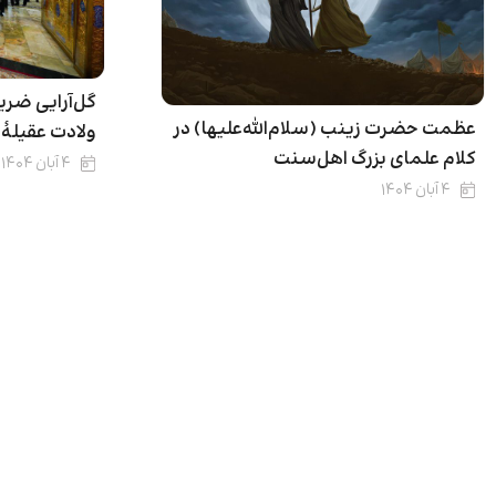
گل‌آرایی ضری
عظمت حضرت زینب (سلام‌الله‌علیها) در
ولادت عقیلۀ
کلام علمای بزرگ اهل‌سنت
۴ آبان ۱۴۰۴
۴ آبان ۱۴۰۴