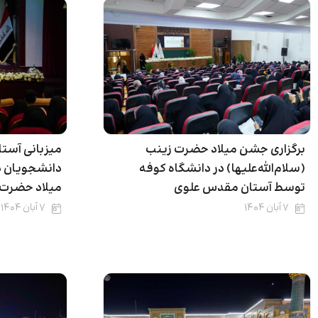
برگزاری جشن میلاد حضرت زینب
میزبانی آست
(سلام‌الله‌علیها) در دانشگاه کوفه
دانشجویان د
توسط آستان مقدس علوی
میلاد حضرت ز
۷ آبان ۱۴۰۴
۷ آبان ۱۴۰۴