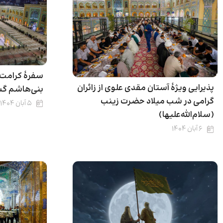
سفرهٔ کرامت 
پذیرایی ویژۀ آستان مقدی علوی از زائران
بنی‌هاشم گ
گرامی در شب میلاد حضرت زینب
۵ آبان ۱۴۰۴
(سلام‌الله‌علیها)
۶ آبان ۱۴۰۴