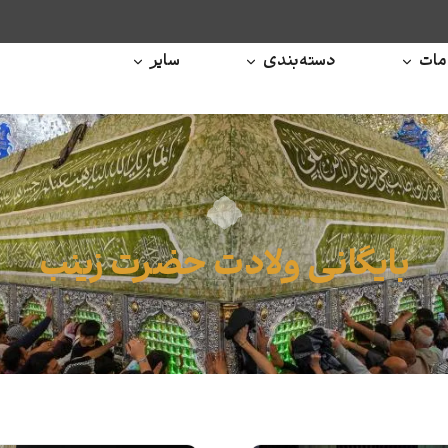
ات
دسته‌بندی
سایر
بایگانی ولادت حضرت زینب