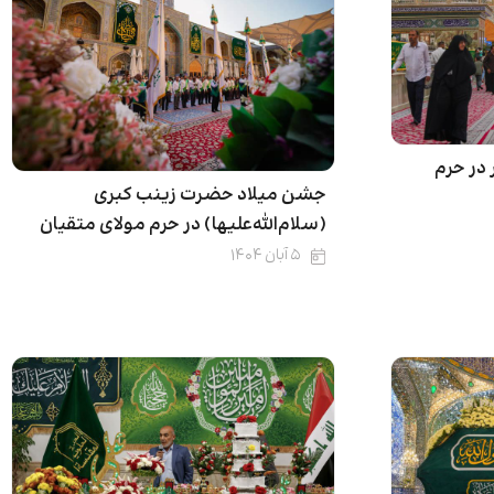
در حرم
جشن میلاد حضرت زینب کبری
(سلام‌الله‌علیها) در حرم مولای متقیان
۵ آبان ۱۴۰۴