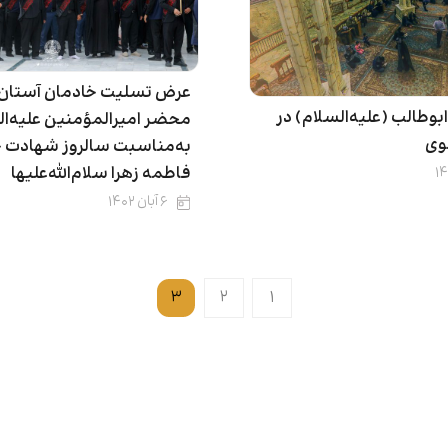
عرض تسلیت خادمان آستان 
بوطالب (علیه‌السلام) در
محضر امیرالمؤمنین علیه‌ال
وی
به‌مناسبت سالروز شهادت
فاطمه زهرا سلام‌الله‌علیها
۶ آبان ۱۴۰۲
۳
۲
۱