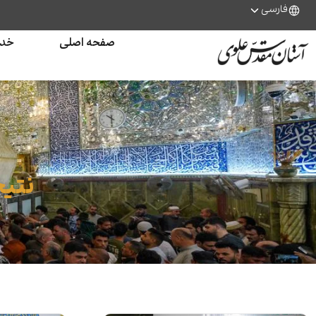
فارسی
صفحه اصلی
خدم
نتیج