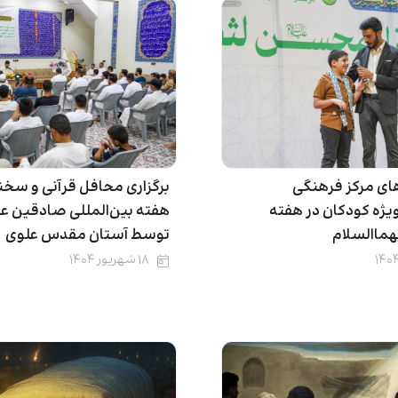
های مرکز فرهنگی
برگزاری محافل قرآنی و سخنر
ژه کودکان در هفته
هفته بین‌المللی صادقین عل
ماالسلام
توسط آستان مقدس علوی
۱۸ شهریور ۱۴۰۴