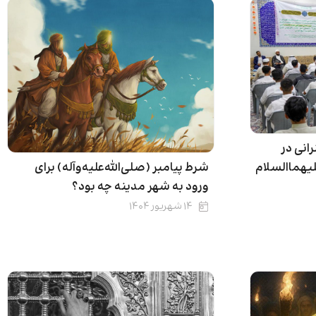
انی در
شرط پیامبر (صلی‌الله‌علیه‌وآله) برای
یهماالسلام
ورود به شهر مدینه چه بود؟
۱۴ شهریور ۱۴۰۴