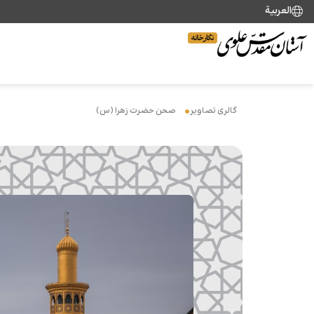
العربية
گالری تصاویر
صحن حضرت زهرا (س)